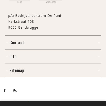
p/a Bedrijvencentrum De Punt
Kerkstraat 108
9050 Gentbrugge
Contact
Info
Sitemap
Powered by
nopCommerce