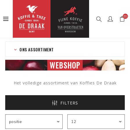
(0)
Startpagina
Webshop
ONS ASSORTIMENT
WEBSHOP
Het volledige assortiment van Koffies De Draak
FILTERS