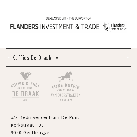
Koffies De Draak nv
p/a Bedrijvencentrum De Punt
Kerkstraat 108
9050 Gentbrugge