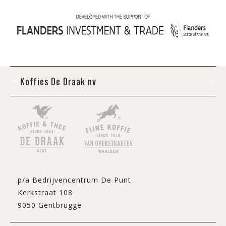
Koffies De Draak nv
p/a Bedrijvencentrum De Punt
Kerkstraat 108
9050 Gentbrugge