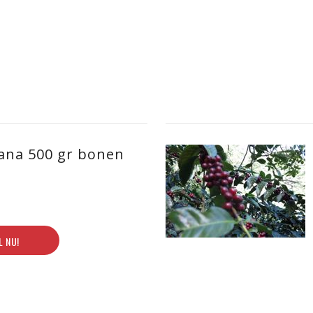
ana 500 gr bonen
L NU!