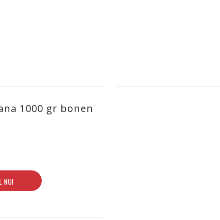
ana 1000 gr bonen
L NU!