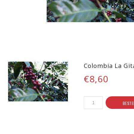
Colombia La Git
€8,60
BESTE