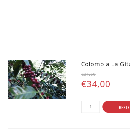
Colombia La Git
€31,60
€34,00
BESTE