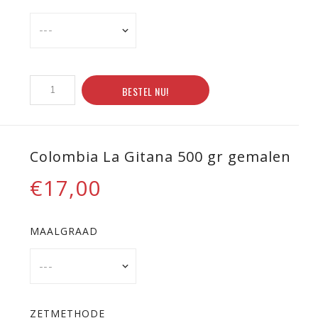
BESTEL NU!
Colombia La Gitana 500 gr gemalen
€17,00
MAALGRAAD
ZETMETHODE