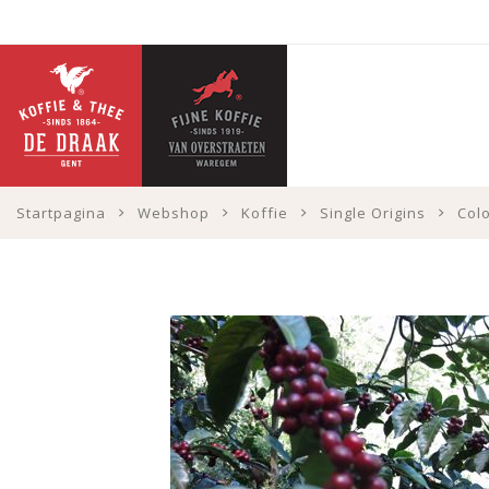
Startpagina
Webshop
Koffie
Single Origins
Col