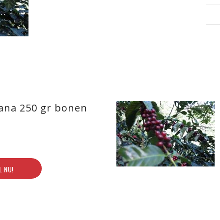
ana 250 gr bonen
L NU!