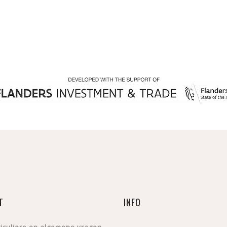
T
INFO