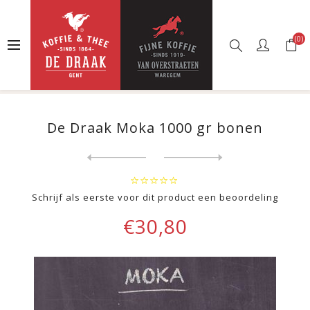
(0)
Startpagina
Webshop
Koffie
Mélanges De Draak
De Draak Moka 1000 gr bonen
De Draak Moka 1000 gr bonen
Next
product
Previous product
Schrijf als eerste voor dit product een beoordeling
€30,80