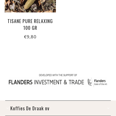
TISANE PURE RELAXING
100 GR
€9,80
Koffies De Draak nv