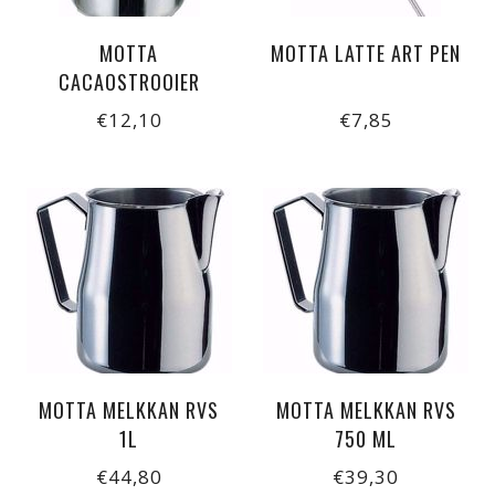
MOTTA
MOTTA LATTE ART PEN
CACAOSTROOIER
€12,10
€7,85
MOTTA MELKKAN RVS
MOTTA MELKKAN RVS
1L
750 ML
€44,80
€39,30