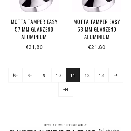
MOTTA TAMPER EASY
MOTTA TAMPER EASY
57 MM GLANZEND
58 MM GLANZEND
ALUMINIUM
ALUMINIUM
€21,80
€21,80
9
10
11
12
13