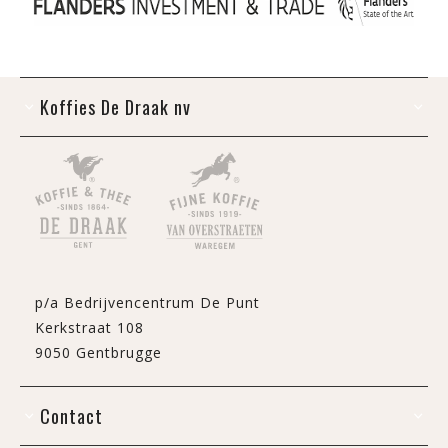
Koffies De Draak nv
p/a Bedrijvencentrum De Punt
Kerkstraat 108
9050 Gentbrugge
Contact