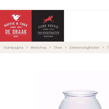
Startpagina
Webshop
Thee
Zetbenodigheden
T