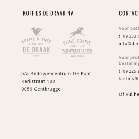
KOFFIES DE DRAAK NV
CONTAC
Voor par
t. 09 233 
info@ded
Voor pro
bestellin
t. 09 225 
p/a Bedrijvencentrum De Punt
koffies@
Kerkstraat 108
9050 Gentbrugge
Of vul h