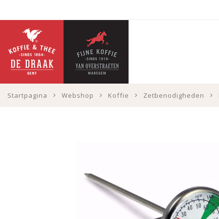
Startpagina
Webshop
Koffie
Zetbenodigheden