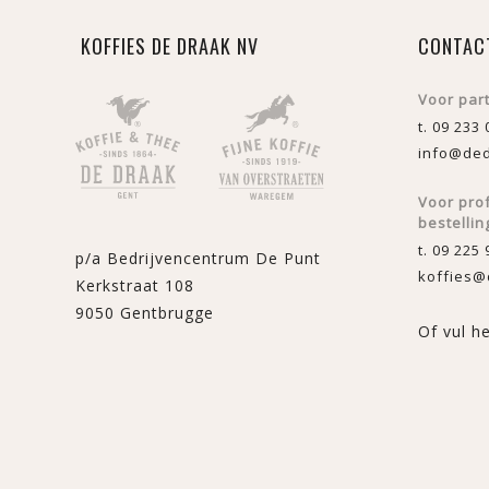
KOFFIES DE DRAAK NV
CONTAC
Voor par
t. 09 233 
info@ded
Voor pro
bestellin
t. 09 225 
p/a Bedrijvencentrum De Punt
koffies@
Kerkstraat 108
9050 Gentbrugge
Of vul h