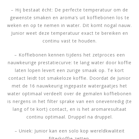
– Hij bestaat écht: De perfecte temperatuur om de
gewenste smaken en aroma’s uit koffiebonen los te
weken en op te nemen in water. Dit komt nogal nauw.
Junior weet deze temperatuur exact te bereiken en
continu vast te houden.
– Koffiebonen kennen tijdens het zetproces een
nauwkeurige prestatiecurve: te lang water door koffie
laten lopen levert een zurige smaak op. Te kort
contact leidt tot smakeloze koffie. Doordat de Junior
met de 16 nauwkeurig ingepaste watergaatjes het
water optimaal verdeelt over de gemalen koffiebonen
is nergens in het filter sprake van een onevenredig (te
lang of te kort) contact, en is het aromaresultaat
continu optimaal. Druppel na druppel.
– Uniek: Junior kan een solo kop wereldkwaliteit
filterkoffie zetten.