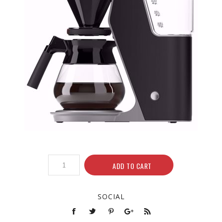
ADD TO CART
SOCIAL