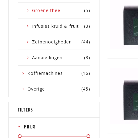
Groene thee
(5)
Infusies kruid & fruit
(3)
Zetbenodigheden
(44)
Aanbiedingen
(3)
Koffiemachines
(16)
Overige
(45)
FILTERS
PRIJS