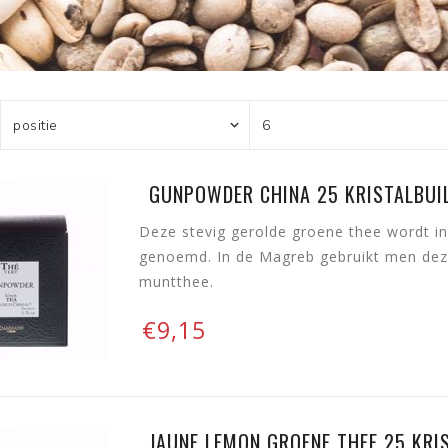
GUNPOWDER CHINA 25 KRISTALBUIL
Deze stevig gerolde groene thee wordt in
genoemd. In de Magreb gebruikt men deze
muntthee.
€9,15
JAUNE LEMON GROENE THEE 25 KRI