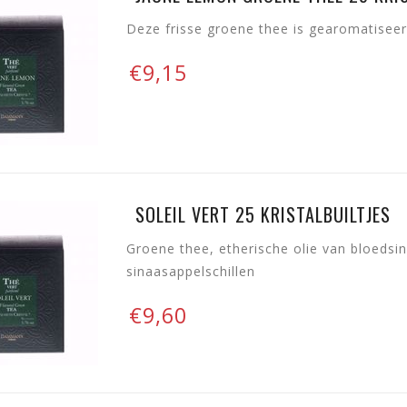
Deze frisse groene thee is gearomatisee
€9,15
SOLEIL VERT 25 KRISTALBUILTJES
Groene thee, etherische olie van bloedsi
sinaasappelschillen
€9,60