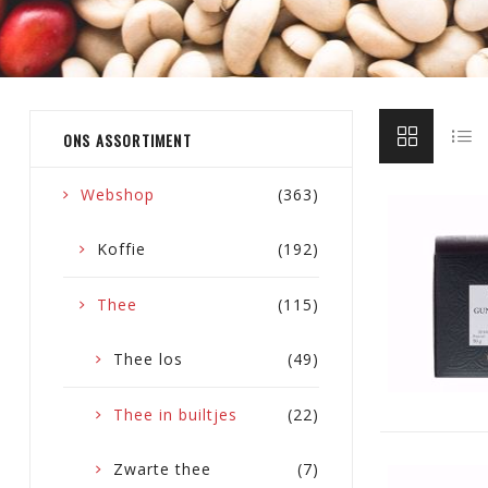
ONS ASSORTIMENT
Webshop
(363)
Koffie
(192)
Thee
(115)
Thee los
(49)
Thee in builtjes
(22)
Zwarte thee
(7)