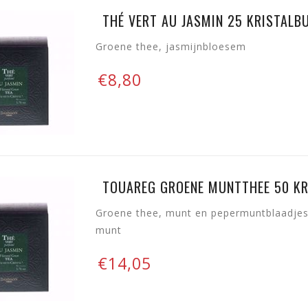
THÉ VERT AU JASMIN 25 KRISTALBU
Groene thee, jasmijnbloesem
€8,80
TOUAREG GROENE MUNTTHEE 50 KR
Groene thee, munt en pepermuntblaadjes,
munt
€14,05