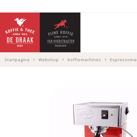
Startpagina
Webshop
Koffiemachines
Espressoma