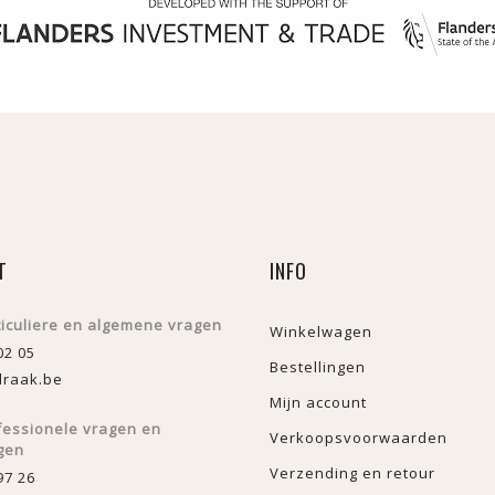
T
INFO
ticuliere en algemene vragen
Winkelwagen
02 05
Bestellingen
raak.be
Mijn account
fessionele vragen en
Verkoopsvoorwaarden
gen
Verzending en retour
97 26