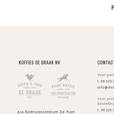
KOFFIES DE DRAAK NV
CONTAC
Voor par
t. 09 233 
info@ded
Voor pro
bestellin
t. 09 225 
p/a Bedrijvencentrum De Punt