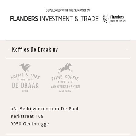
Koffies De Draak nv
p/a Bedrijvencentrum De Punt
Kerkstraat 108
9050 Gentbrugge