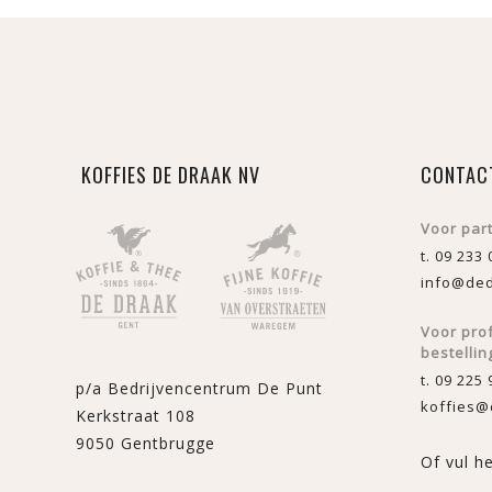
KOFFIES DE DRAAK NV
CONTAC
Voor par
t. 09 233 
info@ded
Voor pro
bestellin
t. 09 225 
p/a Bedrijvencentrum De Punt
koffies@
Kerkstraat 108
9050 Gentbrugge
Of vul h