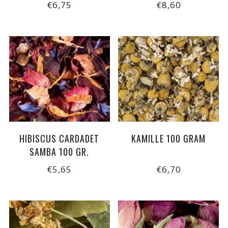
€6,75
€8,60
HIBISCUS CARDADET
KAMILLE 100 GRAM
SAMBA 100 GR.
€5,65
€6,70