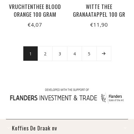
VRUCHTENTHEE BLOOD
WITTE THEE
ORANGE 100 GRAM
GRANAATAPPEL 100 GR
€4,07
€11,90
1
2
3
4
5
Koffies De Draak nv