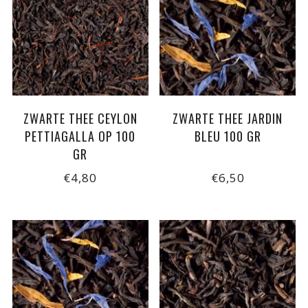
ZWARTE THEE CEYLON
ZWARTE THEE JARDIN
PETTIAGALLA OP 100
BLEU 100 GR
GR
€4,80
€6,50