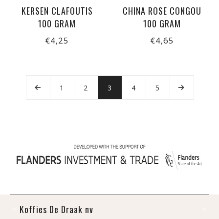
KERSEN CLAFOUTIS
CHINA ROSE CONGOU
100 GRAM
100 GRAM
€4,25
€4,65
1
2
3
4
5
Koffies De Draak nv