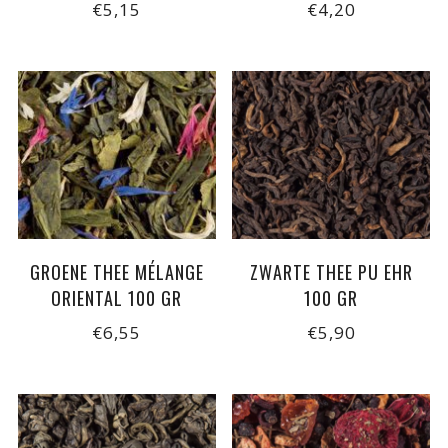
€5,15
€4,20
GROENE THEE MÉLANGE
ZWARTE THEE PU EHR
ORIENTAL 100 GR
100 GR
€6,55
€5,90