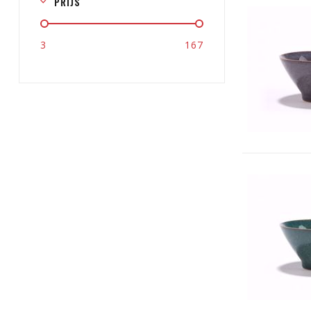
PRIJS
3
167