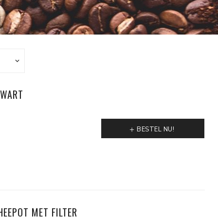
ZWART
BESTEL NU!
EEPOT MET FILTER