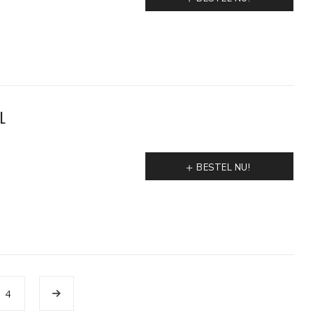
L
BESTEL NU!
4