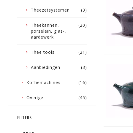
Theezetsystemen
(3)
Theekannen,
(20)
porselein, glas-,
aardewerk
Thee tools
(21)
Aanbiedingen
(3)
Koffiemachines
(16)
Overige
(45)
FILTERS