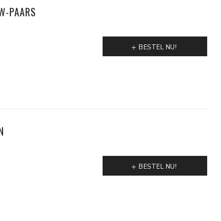
W-PAARS
BESTEL NU!
N
BESTEL NU!