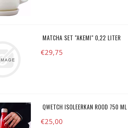
MATCHA SET "AKEMI" 0,22 LITER
€29,75
QWETCH ISOLEERKAN ROOD 750 ML
€25,00