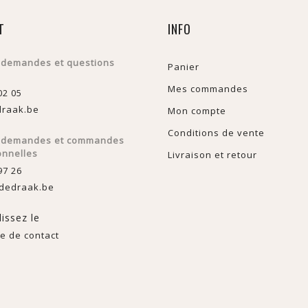
T
INFO
 demandes et questions
Panier
Mes commandes
02 05
raak.be
Mon compte
Conditions de vente
s demandes et commandes
onnelles
Livraison et retour
97 26
dedraak.be
issez le
e de contact