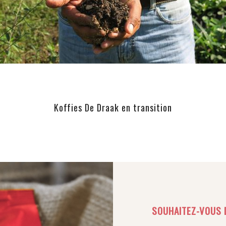
Koffies De Draak en transition
SOUHAITEZ-VOUS 