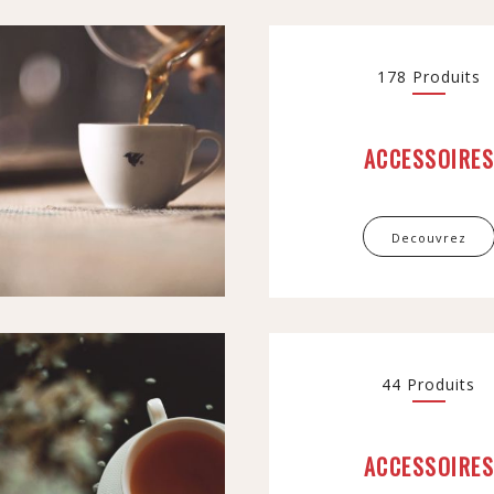
178 Produits
ACCESSOIRE
Decouvrez
44 Produits
ACCESSOIRE