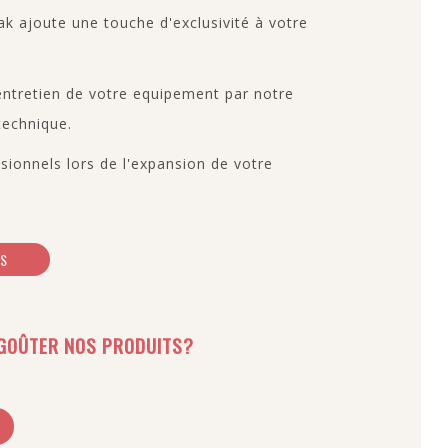
k ajoute une touche d'exclusivité à votre
 entretien de votre equipement par notre
technique.
sionnels lors de l'expansion de votre
US
GOÛTER NOS PRODUITS?