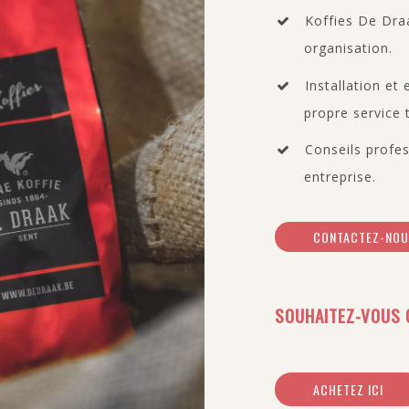
Koffies De Draa
organisation.
Installation et
propre service 
Conseils profes
entreprise.
CONTACTEZ-NO
SOUHAITEZ-VOUS 
ACHETEZ ICI