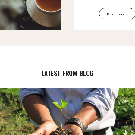
Decouvrez
LATEST FROM BLOG