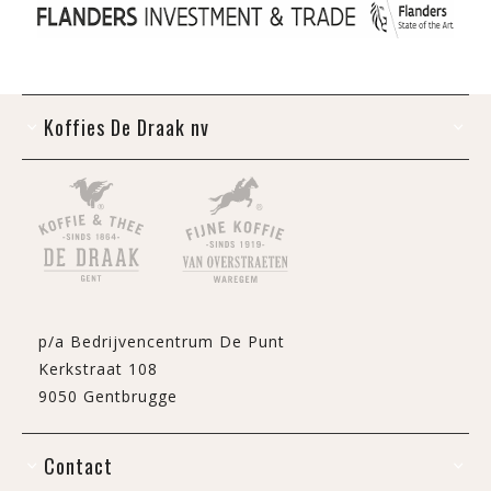
Koffies De Draak nv
p/a Bedrijvencentrum De Punt
Kerkstraat 108
9050 Gentbrugge
Contact