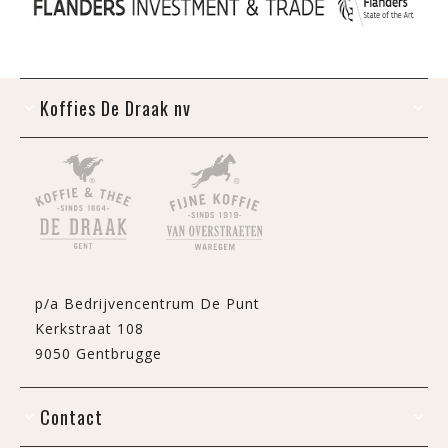
Koffies De Draak nv
p/a Bedrijvencentrum De Punt
Kerkstraat 108
9050 Gentbrugge
Contact