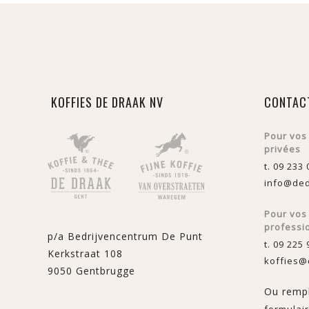
KOFFIES DE DRAAK NV
CONTAC
Pour vos
privées
t. 09 233 
info@ded
Pour vo
professi
p/a Bedrijvencentrum De Punt
t. 09 225 
Kerkstraat 108
koffies@
9050 Gentbrugge
Ou rempl
formulair