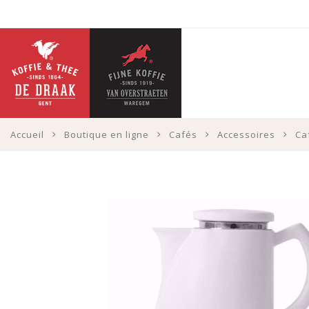
Accueil
Boutique en ligne
Cafés
Accessoires
Ca