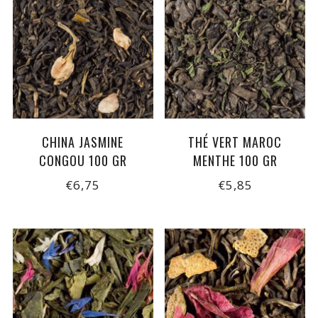
CHINA JASMINE
THÉ VERT MAROC
CONGOU 100 GR
MENTHE 100 GR
€6,75
€5,85