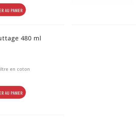
ER AU PANIER
uttage 480 ml
iltre en coton
ER AU PANIER