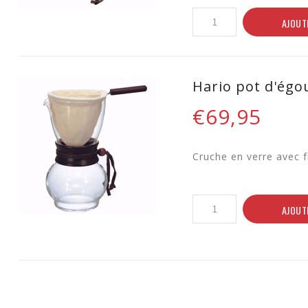
AJOUT
Hario pot d'égo
€69,95
Cruche en verre avec f
AJOUT