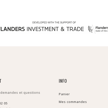
T
INFO
 demandes et questions
Panier
Mes commandes
02 05