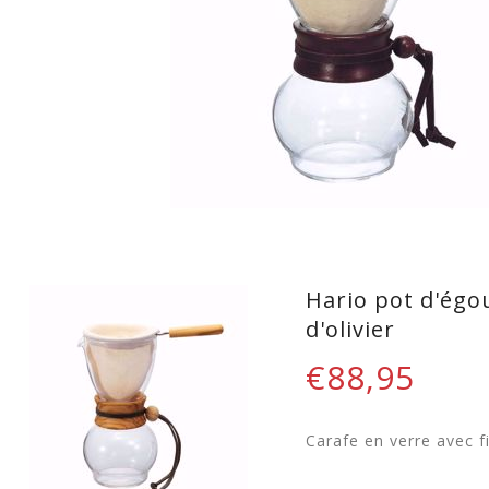
Hario pot d'égo
d'olivier
€88,95
Carafe en verre avec f