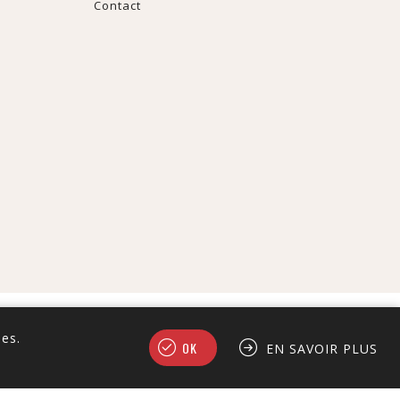
Contact
ies.
OK
EN SAVOIR PLUS