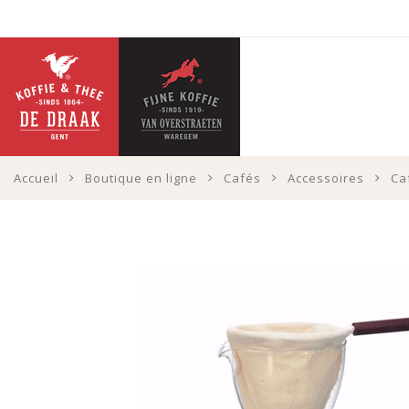
Accueil
Boutique en ligne
Cafés
Accessoires
Ca