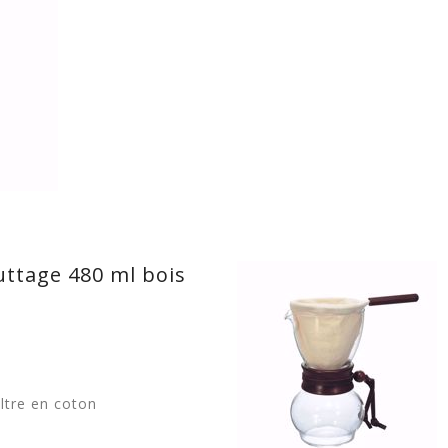
uttage 480 ml bois
iltre en coton