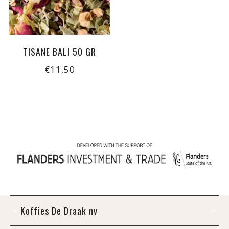
TISANE BALI 50 GR
€11,50
Koffies De Draak nv