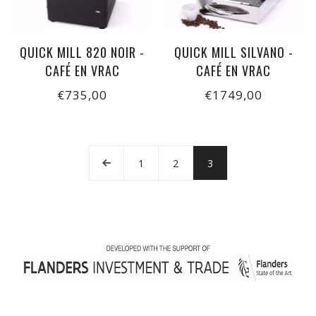
QUICK MILL 820 NOIR -
QUICK MILL SILVANO -
CAFÉ EN VRAC
CAFÉ EN VRAC
€735,00
€1749,00
1
2
3