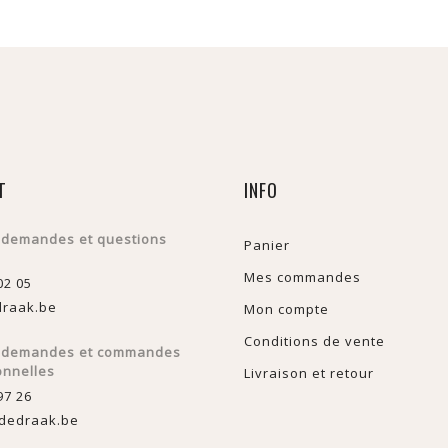
T
INFO
 demandes et questions
Panier
Mes commandes
02 05
raak.be
Mon compte
Conditions de vente
s demandes et commandes
onnelles
Livraison et retour
97 26
dedraak.be