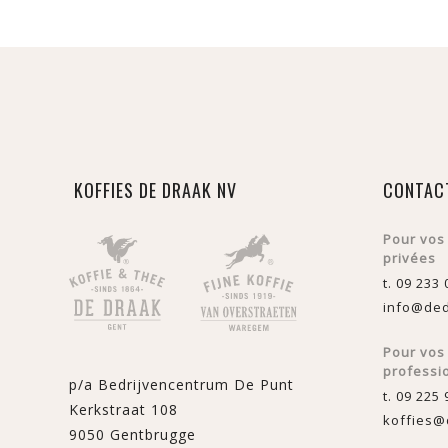
KOFFIES DE DRAAK NV
CONTAC
Pour vos
privées
t. 09 233 
info@ded
Pour vo
professi
p/a Bedrijvencentrum De Punt
t. 09 225 
Kerkstraat 108
koffies@
9050 Gentbrugge