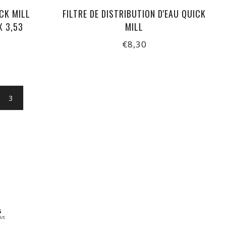
CK MILL
FILTRE DE DISTRIBUTION D'EAU QUICK
X 3,53
MILL
€8,30
3