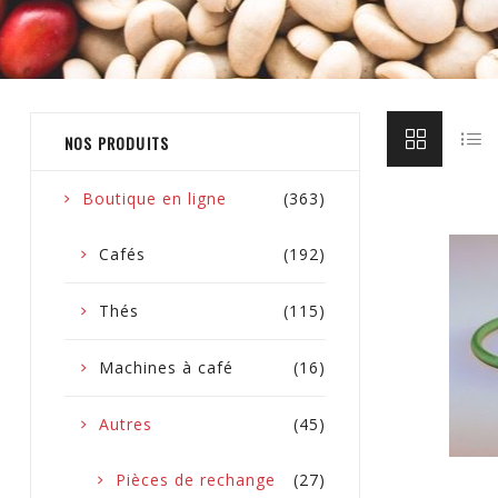
NOS PRODUITS
Boutique en ligne
(363)
Cafés
(192)
Thés
(115)
Machines à café
(16)
Autres
(45)
Pièces de rechange
(27)