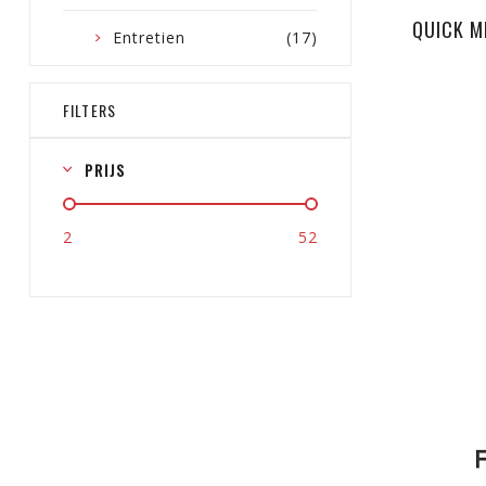
QUICK M
Entretien
(17)
FILTERS
PRIJS
2
52