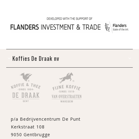
Koffies De Draak nv
p/a Bedrijvencentrum De Punt
Kerkstraat 108
9050 Gentbrugge