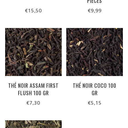
PIÈCES
€15,50
€9,99
THÉ NOIR ASSAM FIRST
THÉ NOIR COCO 100
FLUSH 100 GR
GR
€7,30
€5,15