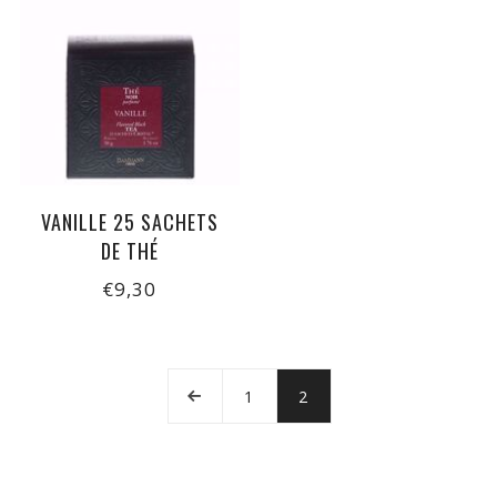
VANILLE 25 SACHETS
DE THÉ
€9,30
1
2