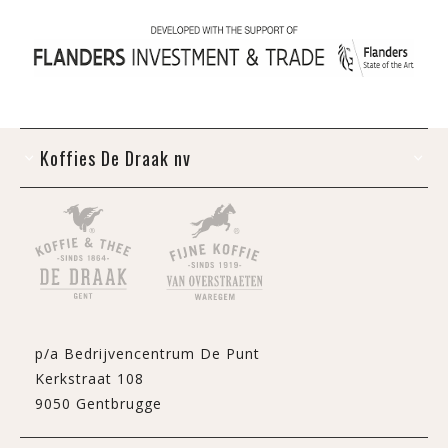
Koffies De Draak nv
p/a Bedrijvencentrum De Punt
Kerkstraat 108
9050 Gentbrugge