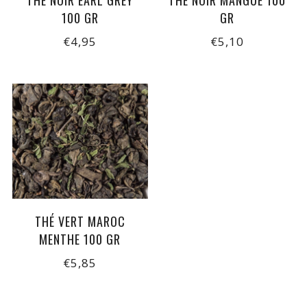
THÉ NOIR EARL GREY
THÉ NOIR MANGUE 100
100 GR
GR
€4,95
€5,10
THÉ VERT MAROC
MENTHE 100 GR
€5,85