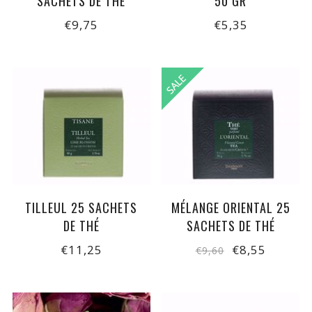
SACHETS DE THÉ
50 GR
€9,75
€5,35
TILLEUL 25 SACHETS
MÉLANGE ORIENTAL 25
DE THÉ
SACHETS DE THÉ
€11,25
€8,55
€9,60