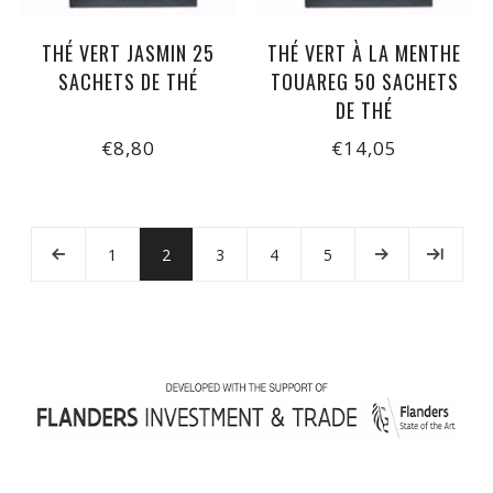
THÉ VERT JASMIN 25
THÉ VERT À LA MENTHE
SACHETS DE THÉ
TOUAREG 50 SACHETS
DE THÉ
€8,80
€14,05
1
2
3
4
5