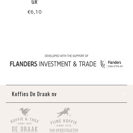
GR
€6,10
Koffies De Draak nv