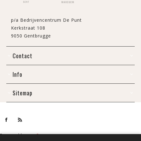
p/a Bedrijvencentrum De Punt
Kerkstraat 108
9050 Gentbrugge
Contact
Info
Sitemap
Powered by
nopCommerce