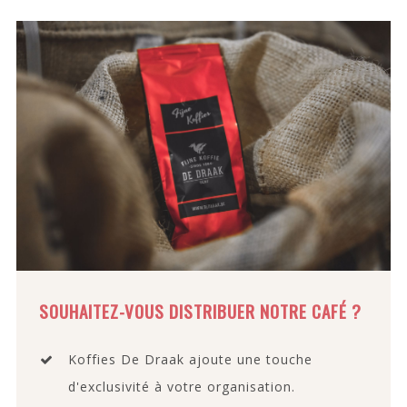
SOUHAITEZ-VOUS DISTRIBUER NOTRE CAFÉ ?
Koffies De Draak ajoute une touche
d'exclusivité à votre organisation.