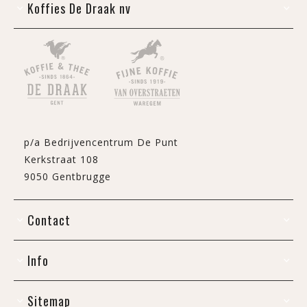
Koffies De Draak nv
p/a Bedrijvencentrum De Punt
Kerkstraat 108
9050 Gentbrugge
Contact
Info
Sitemap