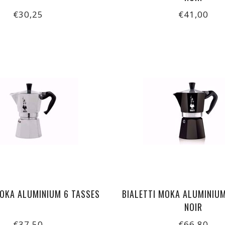
€30,25
€41,00
MOKA ALUMINIUM 6 TASSES
BIALETTI MOKA ALUMINIUM
NOIR
€37,50
€66,80