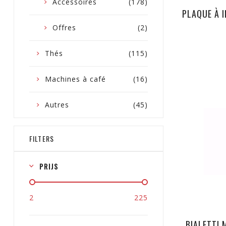
Accessoires
(178)
PLAQUE À I
Offres
(2)
Thés
(115)
Machines à café
(16)
Autres
(45)
FILTERS
PRIJS
2
225
BIALETTI 