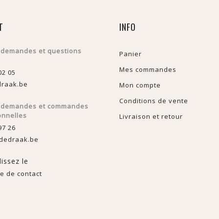
T
INFO
 demandes et questions
Panier
Mes commandes
02 05
raak.be
Mon compte
Conditions de vente
s demandes et commandes
onnelles
Livraison et retour
97 26
dedraak.be
issez le
e de contact