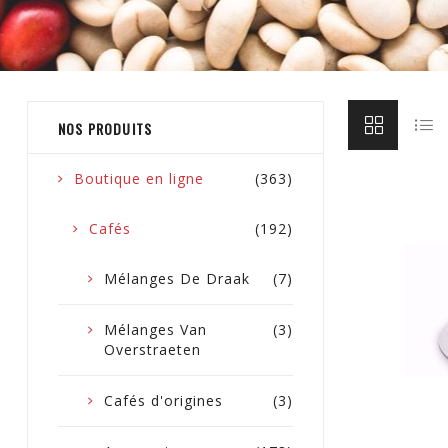
NOS PRODUITS
Boutique en ligne
(363)
Cafés
(192)
Mélanges De Draak
(7)
Mélanges Van
(3)
Overstraeten
Cafés d'origines
(3)