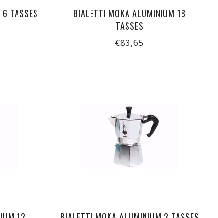
N 6 TASSES
BIALETTI MOKA ALUMINIUM 18
TASSES
€83,65
IUM 12
BIALETTI MOKA ALUMINIUM 2 TASSES