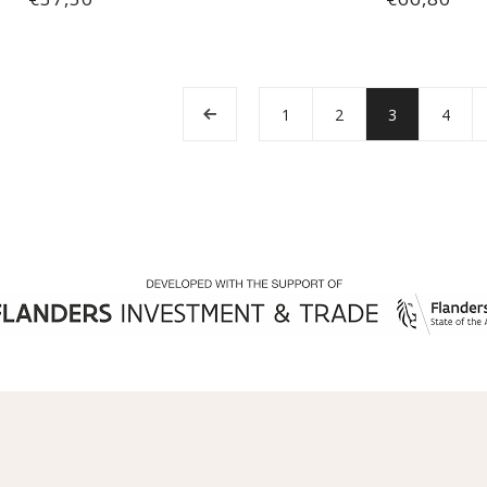
1
2
3
4