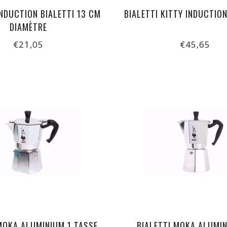
NDUCTION BIALETTI 13 CM
BIALETTI KITTY INDUCTIO
DIAMÈTRE
€21,05
€45,65
MOKA ALUMINIUM 1 TASSE
BIALETTI MOKA ALUMIN