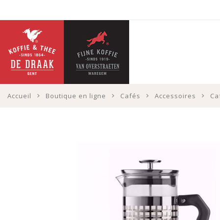
Accueil
Boutique en ligne
Cafés
Accessoires
Ca