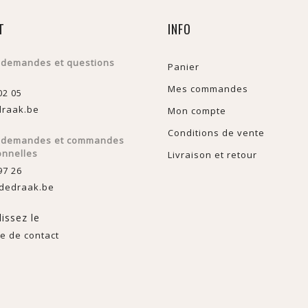
T
INFO
 demandes et questions
Panier
Mes commandes
02 05
raak.be
Mon compte
Conditions de vente
s demandes et commandes
onnelles
Livraison et retour
97 26
dedraak.be
issez le
e de contact