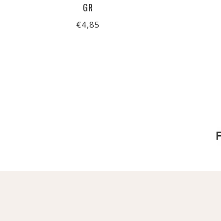
GR
€4,85