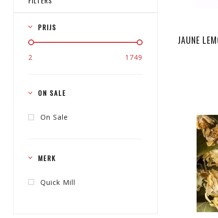
FILTERS
PRIJS
JAUNE LEM
2
1749
ON SALE
On Sale
MERK
Quick Mill