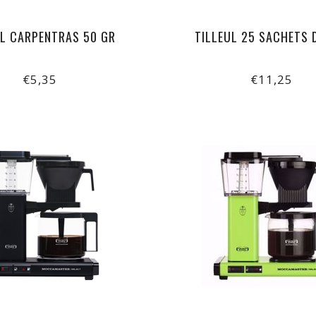
UL CARPENTRAS 50 GR
TILLEUL 25 SACHETS 
€5,35
€11,25