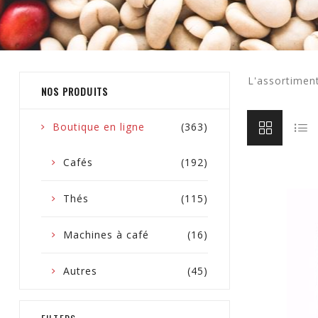
L'assortimen
NOS PRODUITS
Boutique en ligne
(363)
Cafés
(192)
Thés
(115)
Machines à café
(16)
Autres
(45)