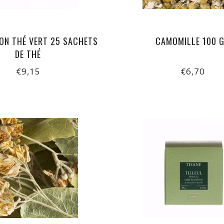
ON THÉ VERT 25 SACHETS
CAMOMILLE 100 
DE THÉ
€9,15
€6,70