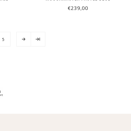
€239,00
5