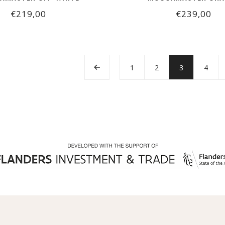
€219,00
€239,00
1
2
3
4