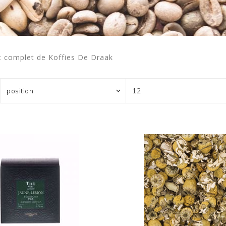
t complet de Koffies De Draak