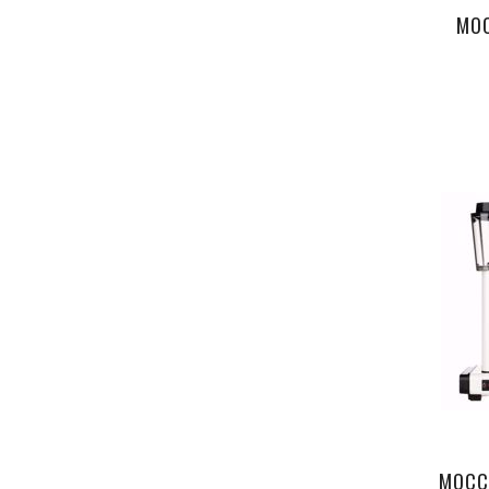
MO
MOCC