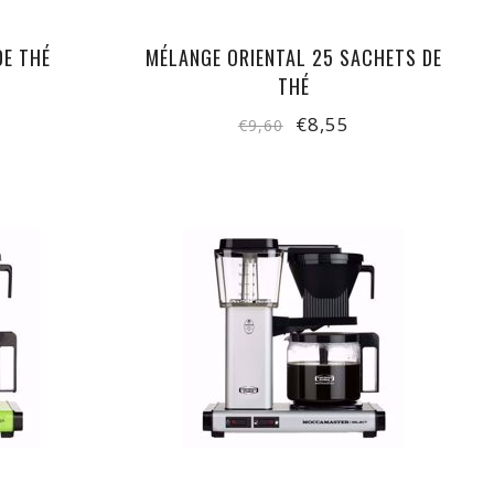
DE THÉ
MÉLANGE ORIENTAL 25 SACHETS DE
THÉ
€8,55
€9,60