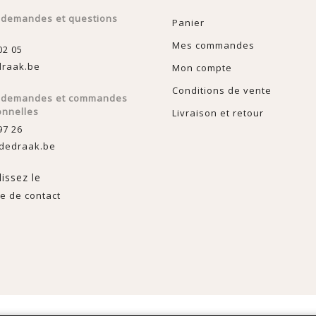
 demandes et questions
Panier
Mes commandes
02 05
raak.be
Mon compte
Conditions de vente
s demandes et commandes
onnelles
Livraison et retour
97 26
dedraak.be
issez le
e de contact