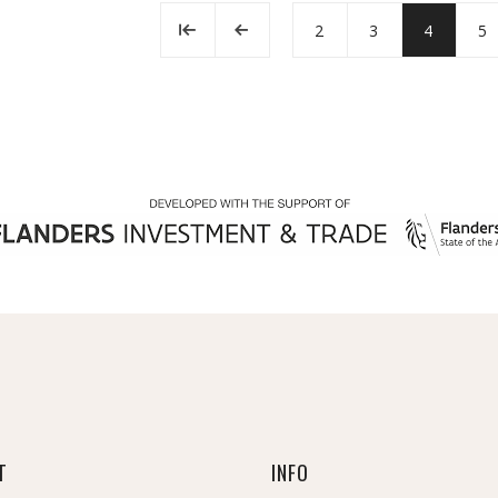
2
3
4
5
T
INFO