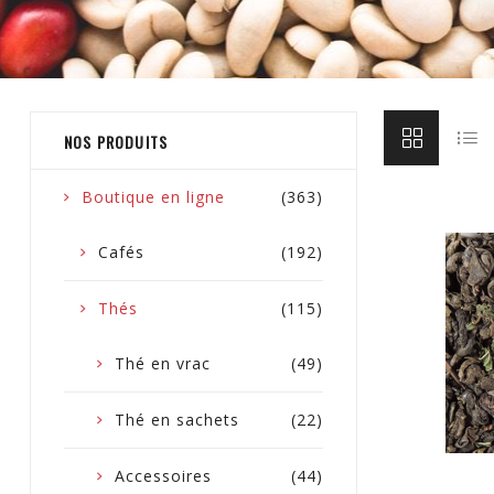
NOS PRODUITS
Boutique en ligne
(363)
Cafés
(192)
Thés
(115)
Thé en vrac
(49)
Thé en sachets
(22)
Accessoires
(44)