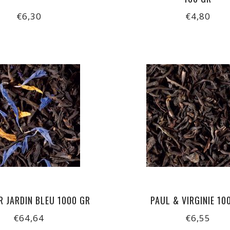
€6,30
€4,80
R JARDIN BLEU 1000 GR
PAUL & VIRGINIE 10
€64,64
€6,55