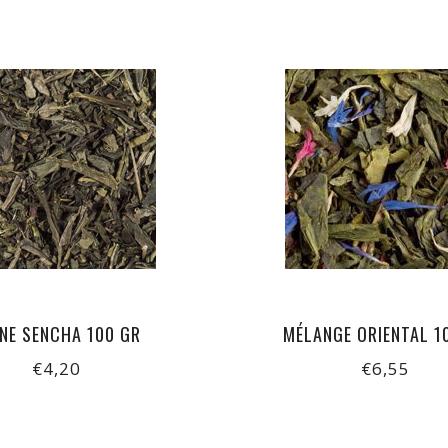
NE SENCHA 100 GR
MÉLANGE ORIENTAL 1
€4,20
€6,55