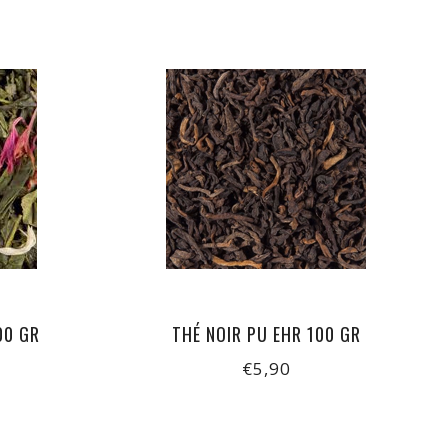
00 GR
THÉ NOIR PU EHR 100 GR
€5,90