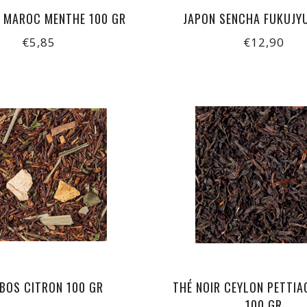
T MAROC MENTHE 100 GR
JAPON SENCHA FUKUJY
€5,85
€12,90
BOS CITRON 100 GR
THÉ NOIR CEYLON PETTIA
100 GR