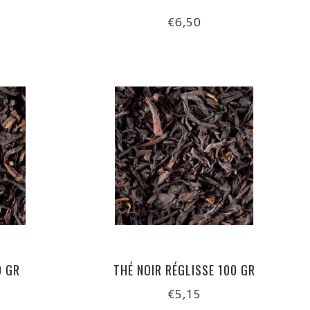
€6,50
0 GR
THÉ NOIR RÉGLISSE 100 GR
€5,15