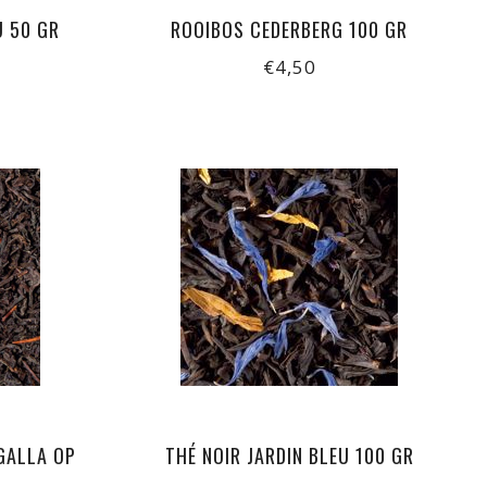
U 50 GR
ROOIBOS CEDERBERG 100 GR
€4,50
GALLA OP
THÉ NOIR JARDIN BLEU 100 GR